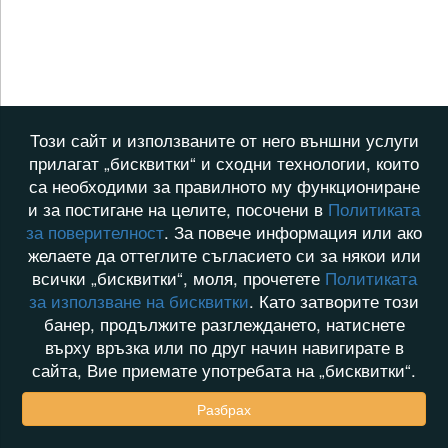
Този сайт и използваните от него външни услуги
прилагат „бисквитки“ и сходни технологии, които
са необходими за правилното му функциониране
и за постигане на целите, посочени в
Политиката
за поверителност
. За повече информация или ако
желаете да оттеглите съгласието си за някои или
всички „бисквитки“, моля, прочетете
Политиката
за използване на бисквитки
. Като затворите този
банер, продължите разглеждането, натиснете
върху връзка или по друг начин навигирате в
сайта, Вие приемате употребата на „бисквитки“.
Разбрах