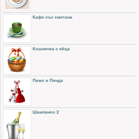
Кафе със сметана
Кошничка с яйца
Пижо и Пенда
Шампансо 2