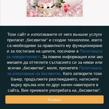
Този сайт и използваните от него външни услуги
прилагат „бисквитки“ и сходни технологии, които
са необходими за правилното му функциониране
и за постигане на целите, посочени в
Политиката
за поверителност
. За повече информация или ако
желаете да оттеглите съгласието си за някои или
всички „бисквитки“, моля, прочетете
Политиката
за използване на бисквитки
. Като затворите този
банер, продължите разглеждането, натиснете
върху връзка или по друг начин навигирате в
сайта, Вие приемате употребата на „бисквитки“.
Разбрах