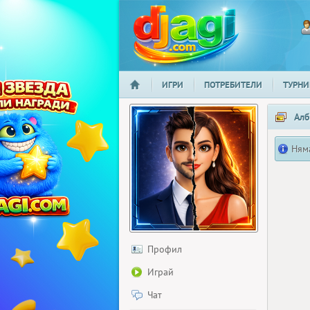
ИГРИ
ПОТРЕБИТЕЛИ
ТУРНИ
НАЧАЛО
djagi.com
Алб
Ням
Профил
Играй
Чат