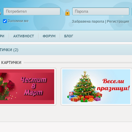
Запомни ме
Забравена парола
|
Регистрация
РИ
АКТИВНОСТ
ФОРУМ
БЛОГ
ТИЧКИ (2)
 КАРТИЧКИ