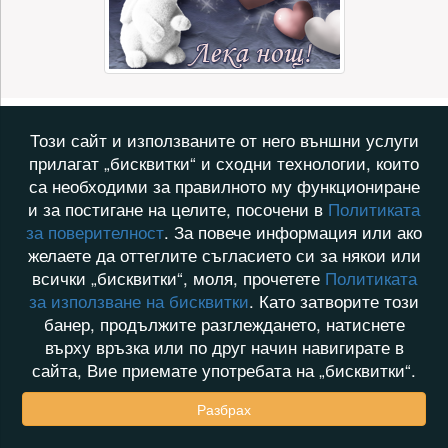
Този сайт и използваните от него външни услуги
прилагат „бисквитки“ и сходни технологии, които
са необходими за правилното му функциониране
и за постигане на целите, посочени в
Политиката
за поверителност
. За повече информация или ако
желаете да оттеглите съгласието си за някои или
всички „бисквитки“, моля, прочетете
Политиката
за използване на бисквитки
. Като затворите този
банер, продължите разглеждането, натиснете
върху връзка или по друг начин навигирате в
сайта, Вие приемате употребата на „бисквитки“.
Разбрах