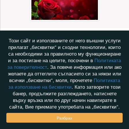
Този сайт и използваните от него външни услуги
прилагат „бисквитки“ и сходни технологии, които
са необходими за правилното му функциониране
и за постигане на целите, посочени в
Политиката
за поверителност
. За повече информация или ако
желаете да оттеглите съгласието си за някои или
всички „бисквитки“, моля, прочетете
Политиката
за използване на бисквитки
. Като затворите този
банер, продължите разглеждането, натиснете
върху връзка или по друг начин навигирате в
сайта, Вие приемате употребата на „бисквитки“.
Разбрах