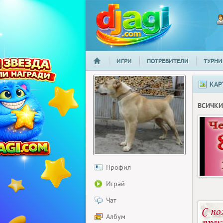
ИГРИ
ПОТРЕБИТЕЛИ
ТУРНИ
НАЧАЛО
djagi.com
КАР
ВСИЧКИ
Профил
Играй
Чат
Албум