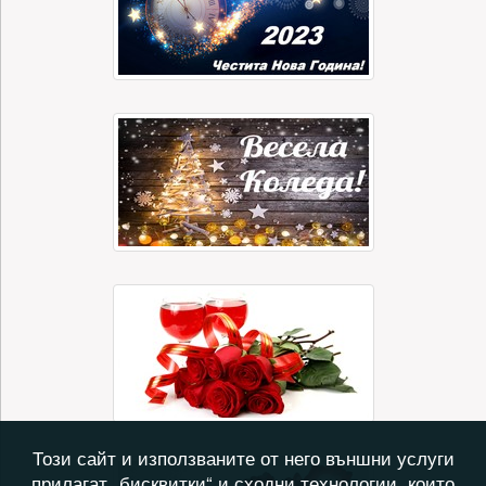
Този сайт и използваните от него външни услуги
прилагат „бисквитки“ и сходни технологии, които