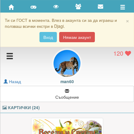
Приятели
Хронология на игри
×
Ти си ГОСТ в момента. Влез в акаунта си за да играеш и
ползваш всички екстри в Djagi.
Активност
Вход
Нямам акаунт
Постижения
120
Подаръците на man60
Картичките на man60
Блокирай man60
Назад
man60
Съобщение
КАРТИЧКИ (24)