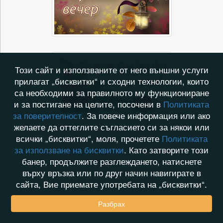
Този сайт и използваните от него външни услуги
прилагат „бисквитки“ и сходни технологии, които
са необходими за правилното му функциониране
и за постигане на целите, посочени в
Политиката
за поверителност
. За повече информация или ако
желаете да оттеглите съгласието си за някои или
всички „бисквитки“, моля, прочетете
Политиката
за използване на бисквитки
. Като затворите този
банер, продължите разглеждането, натиснете
върху връзка или по друг начин навигирате в
сайта, Вие приемате употребата на „бисквитки“.
Разбрах