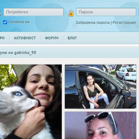
Запомни ме
Забравена парола
|
Регистрация
РИ
АКТИВНОСТ
ФОРУМ
БЛОГ
ума на
gabinka_98
74