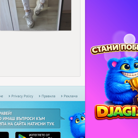
71
не
Privacy Policy
Правила
Реклама
РАВЕЙ!
О ИМАШ ВЪПРОСИ КЪМ
ИПА НА САЙТА НАТИСНИ ТУК