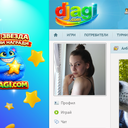
ИГРИ
ПОТРЕБИТЕЛИ
ТУРНИ
НАЧАЛО
djagi.com
Алб
Профил
Играй
Чат