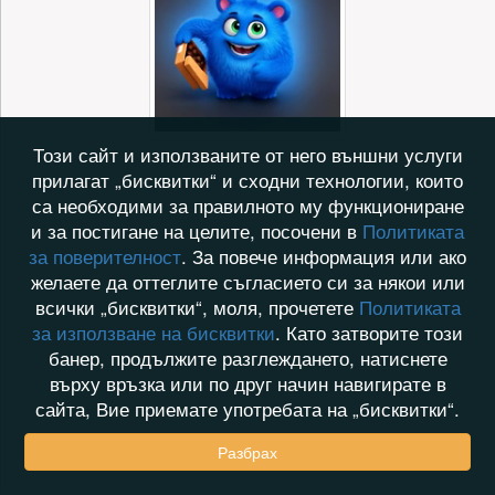
Този сайт и използваните от него външни услуги
прилагат „бисквитки“ и сходни технологии, които
са необходими за правилното му функциониране
и за постигане на целите, посочени в
Политиката
за поверителност
. За повече информация или ако
желаете да оттеглите съгласието си за някои или
всички „бисквитки“, моля, прочетете
Политиката
за използване на бисквитки
. Като затворите този
банер, продължите разглеждането, натиснете
върху връзка или по друг начин навигирате в
сайта, Вие приемате употребата на „бисквитки“.
Разбрах