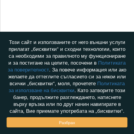
Този сайт и използваните от него външни услуги
прилагат „бисквитки“ и сходни технологии, които
са необходими за правилното му функциониране
и за постигане на целите, посочени в
Политиката
за поверителност
. За повече информация или ако
желаете да оттеглите съгласието си за някои или
всички „бисквитки“, моля, прочетете
Политиката
за използване на бисквитки
. Като затворите този
банер, продължите разглеждането, натиснете
върху връзка или по друг начин навигирате в
сайта, Вие приемате употребата на „бисквитки“.
Разбрах