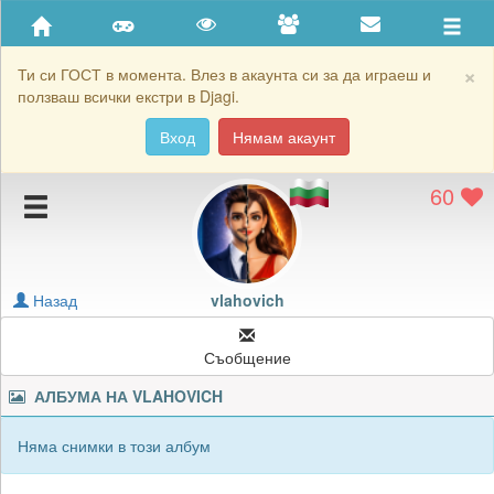
Приятели
Хронология на игри
×
Ти си ГОСТ в момента. Влез в акаунта си за да играеш и
ползваш всички екстри в Djagi.
Активност
Вход
Нямам акаунт
Постижения
60
Подаръците на vlahovich
Картичките на vlahovich
Блокирай vlahovich
Назад
vlahovich
Съобщение
АЛБУМА НА
VLAHOVICH
Няма снимки в този албум