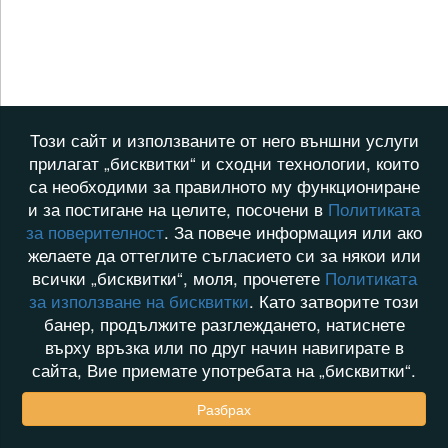
Този сайт и използваните от него външни услуги
прилагат „бисквитки“ и сходни технологии, които
са необходими за правилното му функциониране
и за постигане на целите, посочени в
Политиката
за поверителност
. За повече информация или ако
желаете да оттеглите съгласието си за някои или
всички „бисквитки“, моля, прочетете
Политиката
за използване на бисквитки
. Като затворите този
банер, продължите разглеждането, натиснете
върху връзка или по друг начин навигирате в
сайта, Вие приемате употребата на „бисквитки“.
Разбрах