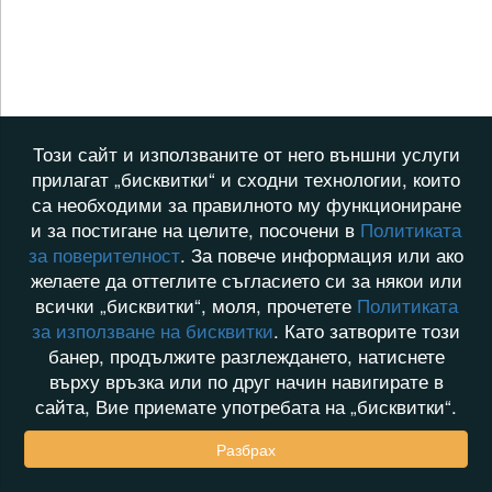
Този сайт и използваните от него външни услуги
прилагат „бисквитки“ и сходни технологии, които
са необходими за правилното му функциониране
и за постигане на целите, посочени в
Политиката
за поверителност
. За повече информация или ако
желаете да оттеглите съгласието си за някои или
всички „бисквитки“, моля, прочетете
Политиката
за използване на бисквитки
. Като затворите този
банер, продължите разглеждането, натиснете
върху връзка или по друг начин навигирате в
сайта, Вие приемате употребата на „бисквитки“.
Разбрах