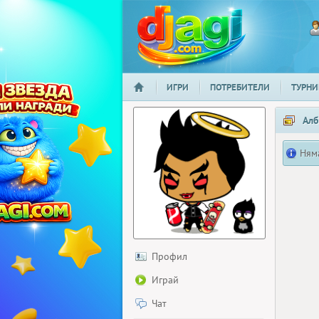
ИГРИ
ПОТРЕБИТЕЛИ
ТУРНИ
НАЧАЛО
djagi.com
Алб
Ням
Профил
Играй
Чат