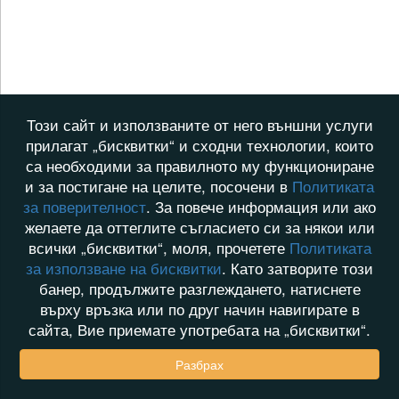
Този сайт и използваните от него външни услуги
прилагат „бисквитки“ и сходни технологии, които
са необходими за правилното му функциониране
и за постигане на целите, посочени в
Политиката
за поверителност
. За повече информация или ако
желаете да оттеглите съгласието си за някои или
всички „бисквитки“, моля, прочетете
Политиката
за използване на бисквитки
. Като затворите този
банер, продължите разглеждането, натиснете
върху връзка или по друг начин навигирате в
сайта, Вие приемате употребата на „бисквитки“.
Разбрах