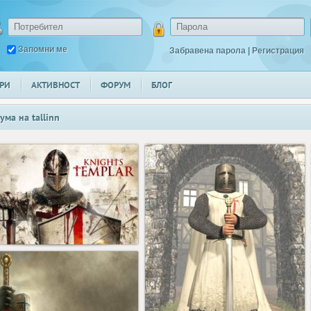
Запомни ме
Забравена парола
|
Регистрация
РИ
АКТИВНОСТ
ФОРУМ
БЛОГ
ума на
tallinn
6