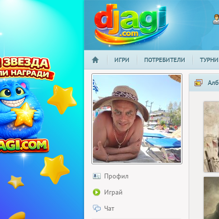
ИГРИ
ПОТРЕБИТЕЛИ
ТУРНИ
НАЧАЛО
djagi.com
Алб
Профил
Играй
Чат