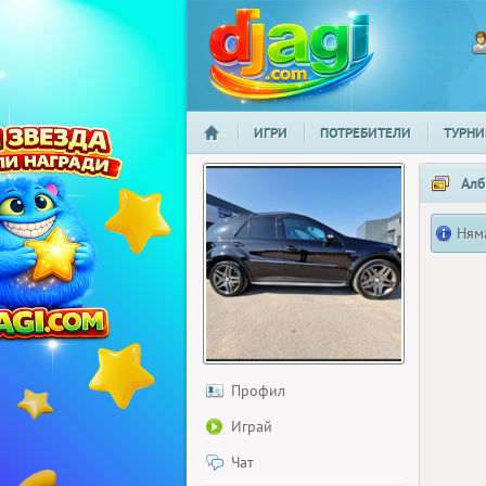
ИГРИ
ПОТРЕБИТЕЛИ
ТУРНИ
НАЧАЛО
djagi.com
Алб
Ням
Профил
Играй
Чат