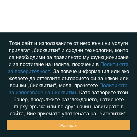
Този сайт и използваните от него външни услуги
прилагат „бисквитки“ и сходни технологии, които
са необходими за правилното му функциониране
и за постигане на целите, посочени в
Политиката
за поверителност
. За повече информация или ако
желаете да оттеглите съгласието си за някои или
всички „бисквитки“, моля, прочетете
Политиката
за използване на бисквитки
. Като затворите този
банер, продължите разглеждането, натиснете
върху връзка или по друг начин навигирате в
сайта, Вие приемате употребата на „бисквитки“.
Разбрах