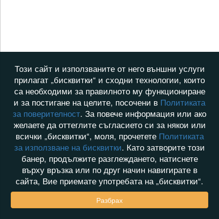
Този сайт и използваните от него външни услуги
прилагат „бисквитки“ и сходни технологии, които
са необходими за правилното му функциониране
и за постигане на целите, посочени в
Политиката
за поверителност
. За повече информация или ако
желаете да оттеглите съгласието си за някои или
всички „бисквитки“, моля, прочетете
Политиката
за използване на бисквитки
. Като затворите този
банер, продължите разглеждането, натиснете
върху връзка или по друг начин навигирате в
сайта, Вие приемате употребата на „бисквитки“.
Разбрах