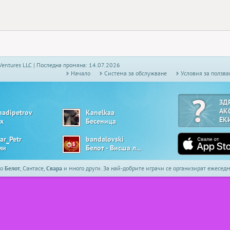
Ventures LLC | Последна промяна: 14.07.2026
Начало
Системa за обслужване
Условия за ползва
ЗД
АК
nadipetrov
Kanelkaa
ЕК
х
Бесеница
ar_Petr
bandalovski
ми
Белот - Висша лига
то
Белот
, Сантасе,
Свара
и много други. За най-добрите играчи се организират ежесе