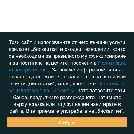
Този сайт и използваните от него външни услуги
прилагат „бисквитки“ и сходни технологии, които
са необходими за правилното му функциониране
и за постигане на целите, посочени в
Политиката
за поверителност
. За повече информация или ако
желаете да оттеглите съгласието си за някои или
всички „бисквитки“, моля, прочетете
Политиката
за използване на бисквитки
. Като затворите този
банер, продължите разглеждането, натиснете
върху връзка или по друг начин навигирате в
сайта, Вие приемате употребата на „бисквитки“.
Разбрах