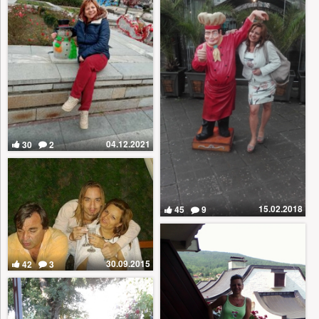
04.12.2021
30
2
15.02.2018
45
9
30.09.2015
42
3