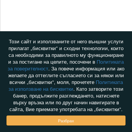
Този сайт и използваните от него външни услуги
прилагат „бисквитки“ и сходни технологии, които
са необходими за правилното му функциониране
и за постигане на целите, посочени в
Политиката
за поверителност
. За повече информация или ако
желаете да оттеглите съгласието си за някои или
всички „бисквитки“, моля, прочетете
Политиката
за използване на бисквитки
. Като затворите този
банер, продължите разглеждането, натиснете
върху връзка или по друг начин навигирате в
сайта, Вие приемате употребата на „бисквитки“.
Разбрах