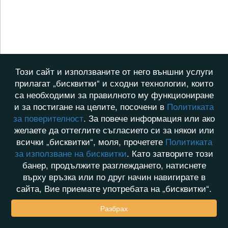
Този сайт и използваните от него външни услуги
прилагат „бисквитки“ и сходни технологии, които
са необходими за правилното му функциониране
и за постигане на целите, посочени в
Политиката
за поверителност
. За повече информация или ако
желаете да оттеглите съгласието си за някои или
всички „бисквитки“, моля, прочетете
Политиката
за използване на бисквитки
. Като затворите този
банер, продължите разглеждането, натиснете
върху връзка или по друг начин навигирате в
сайта, Вие приемате употребата на „бисквитки“.
Разбрах