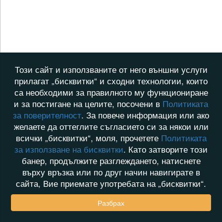
Този сайт и използваните от него външни услуги
прилагат „бисквитки“ и сходни технологии, които
са необходими за правилното му функциониране
и за постигане на целите, посочени в
Политиката
за поверителност
. За повече информация или ако
желаете да оттеглите съгласието си за някои или
всички „бисквитки“, моля, прочетете
Политиката
за използване на бисквитки
. Като затворите този
банер, продължите разглеждането, натиснете
върху връзка или по друг начин навигирате в
сайта, Вие приемате употребата на „бисквитки“.
Разбрах