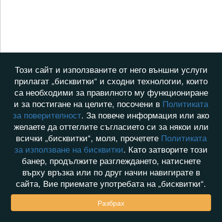
Този сайт и използваните от него външни услуги
прилагат „бисквитки“ и сходни технологии, които
са необходими за правилното му функциониране
и за постигане на целите, посочени в
Политиката
за поверителност
. За повече информация или ако
желаете да оттеглите съгласието си за някои или
всички „бисквитки“, моля, прочетете
Политиката
за използване на бисквитки
. Като затворите този
банер, продължите разглеждането, натиснете
върху връзка или по друг начин навигирате в
сайта, Вие приемате употребата на „бисквитки“.
Разбрах