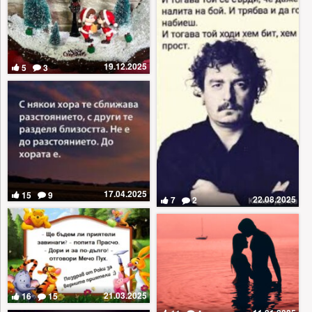
19.12.2025
5
3
17.04.2025
15
9
22.08.2025
7
2
21.03.2025
16
15