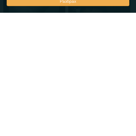
Разбрах
04.10.2016
29
15
11.09.2016
57
18
30.08.2016
50
7