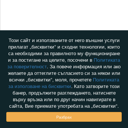
Този сайт и използваните от него външни услуги
прилагат „бисквитки“ и сходни технологии, които
са необходими за правилното му функциониране
и за постигане на целите, посочени в
Политиката
за поверителност
. За повече информация или ако
желаете да оттеглите съгласието си за някои или
всички „бисквитки“, моля, прочетете
Политиката
за използване на бисквитки
. Като затворите този
банер, продължите разглеждането, натиснете
върху връзка или по друг начин навигирате в
сайта, Вие приемате употребата на „бисквитки“.
Разбрах