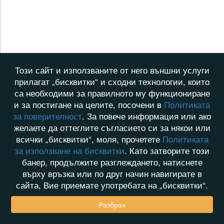
Този сайт и използваните от него външни услуги
прилагат „бисквитки“ и сходни технологии, които
са необходими за правилното му функциониране
и за постигане на целите, посочени в
Политиката
за поверителност
. За повече информация или ако
желаете да оттеглите съгласието си за някои или
всички „бисквитки“, моля, прочетете
Политиката
за използване на бисквитки
. Като затворите този
банер, продължите разглеждането, натиснете
върху връзка или по друг начин навигирате в
сайта, Вие приемате употребата на „бисквитки“.
Разбрах