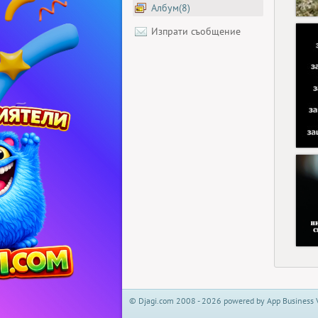
Албум(8)
Изпрати съобщение
© Djagi.com 2008 - 2026 powered by App Business 