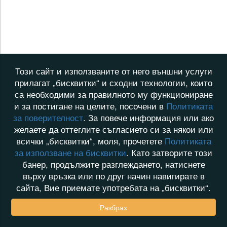
Този сайт и използваните от него външни услуги
прилагат „бисквитки“ и сходни технологии, които
са необходими за правилното му функциониране
и за постигане на целите, посочени в
Политиката
за поверителност
. За повече информация или ако
желаете да оттеглите съгласието си за някои или
всички „бисквитки“, моля, прочетете
Политиката
за използване на бисквитки
. Като затворите този
банер, продължите разглеждането, натиснете
върху връзка или по друг начин навигирате в
сайта, Вие приемате употребата на „бисквитки“.
Разбрах