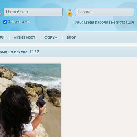
Запомни ме
Забравена парола
|
Регистрация
РИ
АКТИВНОСТ
ФОРУМ
БЛОГ
ума на
nevena_1122