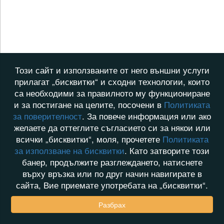
Този сайт и използваните от него външни услуги
прилагат „бисквитки“ и сходни технологии, които
са необходими за правилното му функциониране
и за постигане на целите, посочени в
Политиката
за поверителност
. За повече информация или ако
желаете да оттеглите съгласието си за някои или
всички „бисквитки“, моля, прочетете
Политиката
за използване на бисквитки
. Като затворите този
банер, продължите разглеждането, натиснете
върху връзка или по друг начин навигирате в
сайта, Вие приемате употребата на „бисквитки“.
Разбрах