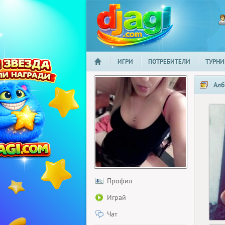
ИГРИ
ПОТРЕБИТЕЛИ
ТУРНИ
НАЧАЛО
djagi.com
Алб
Профил
Играй
Чат