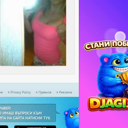
90
не
Privacy Policy
Правила
Реклама
РАВЕЙ!
О ИМАШ ВЪПРОСИ КЪМ
ИПА НА САЙТА НАТИСНИ ТУК