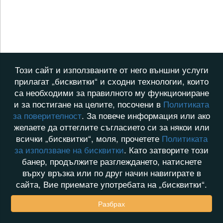
Този сайт и използваните от него външни услуги
прилагат „бисквитки“ и сходни технологии, които
са необходими за правилното му функциониране
и за постигане на целите, посочени в
Политиката
за поверителност
. За повече информация или ако
желаете да оттеглите съгласието си за някои или
всички „бисквитки“, моля, прочетете
Политиката
за използване на бисквитки
. Като затворите този
банер, продължите разглеждането, натиснете
върху връзка или по друг начин навигирате в
сайта, Вие приемате употребата на „бисквитки“.
Разбрах