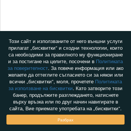
Този сайт и използваните от него външни услуги
прилагат „бисквитки“ и сходни технологии, които
са необходими за правилното му функциониране
и за постигане на целите, посочени в
Политиката
за поверителност
. За повече информация или ако
желаете да оттеглите съгласието си за някои или
всички „бисквитки“, моля, прочетете
Политиката
за използване на бисквитки
. Като затворите този
банер, продължите разглеждането, натиснете
върху връзка или по друг начин навигирате в
сайта, Вие приемате употребата на „бисквитки“.
Разбрах