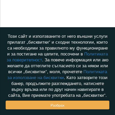
Този сайт и използваните от него външни услуги
прилагат „бисквитки“ и сходни технологии, които
са необходими за правилното му функциониране
и за постигане на целите, посочени в
Политиката
за поверителност
. За повече информация или ако
желаете да оттеглите съгласието си за някои или
всички „бисквитки“, моля, прочетете
Политиката
за използване на бисквитки
. Като затворите този
банер, продължите разглеждането, натиснете
върху връзка или по друг начин навигирате в
сайта, Вие приемате употребата на „бисквитки“.
Разбрах