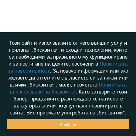
Този сайт и използваните от него външни услуги
прилагат „бисквитки“ и сходни технологии, които
са необходими за правилното му функциониране
и за постигане на целите, посочени в
Политиката
за поверителност
. За повече информация или ако
желаете да оттеглите съгласието си за някои или
всички „бисквитки“, моля, прочетете
Политиката
за използване на бисквитки
. Като затворите този
банер, продължите разглеждането, натиснете
върху връзка или по друг начин навигирате в
сайта, Вие приемате употребата на „бисквитки“.
Разбрах