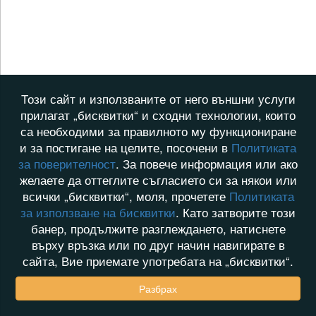
Този сайт и използваните от него външни услуги
прилагат „бисквитки“ и сходни технологии, които
са необходими за правилното му функциониране
и за постигане на целите, посочени в
Политиката
за поверителност
. За повече информация или ако
желаете да оттеглите съгласието си за някои или
всички „бисквитки“, моля, прочетете
Политиката
за използване на бисквитки
. Като затворите този
банер, продължите разглеждането, натиснете
върху връзка или по друг начин навигирате в
сайта, Вие приемате употребата на „бисквитки“.
Разбрах