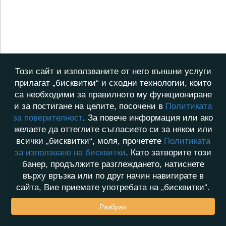
Този сайт и използваните от него външни услуги
прилагат „бисквитки“ и сходни технологии, които
са необходими за правилното му функциониране
и за постигане на целите, посочени в
Политиката
за поверителност
. За повече информация или ако
желаете да оттеглите съгласието си за някои или
всички „бисквитки“, моля, прочетете
Политиката
за използване на бисквитки
. Като затворите този
банер, продължите разглеждането, натиснете
върху връзка или по друг начин навигирате в
сайта, Вие приемате употребата на „бисквитки“.
Разбрах