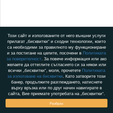
Този сайт и използваните от него външни услуги
прилагат „бисквитки“ и сходни технологии, които
са необходими за правилното му функциониране
и за постигане на целите, посочени в
Политиката
за поверителност
. За повече информация или ако
желаете да оттеглите съгласието си за някои или
всички „бисквитки“, моля, прочетете
Политиката
за използване на бисквитки
. Като затворите този
банер, продължите разглеждането, натиснете
върху връзка или по друг начин навигирате в
сайта, Вие приемате употребата на „бисквитки“.
Разбрах