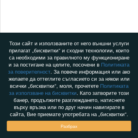
Този сайт и използваните от него външни услуги
прилагат „бисквитки“ и сходни технологии, които
са необходими за правилното му функциониране
и за постигане на целите, посочени в
Политиката
за поверителност
. За повече информация или ако
желаете да оттеглите съгласието си за някои или
всички „бисквитки“, моля, прочетете
Политиката
за използване на бисквитки
. Като затворите този
банер, продължите разглеждането, натиснете
върху връзка или по друг начин навигирате в
сайта, Вие приемате употребата на „бисквитки“.
Разбрах