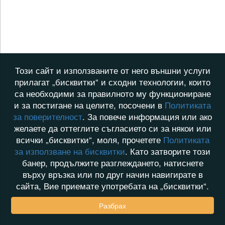
Този сайт и използваните от него външни услуги
прилагат „бисквитки“ и сходни технологии, които
са необходими за правилното му функциониране
и за постигане на целите, посочени в
Политиката
за поверителност
. За повече информация или ако
желаете да оттеглите съгласието си за някои или
всички „бисквитки“, моля, прочетете
Политиката
за използване на бисквитки
. Като затворите този
банер, продължите разглеждането, натиснете
върху връзка или по друг начин навигирате в
сайта, Вие приемате употребата на „бисквитки“.
Разбрах