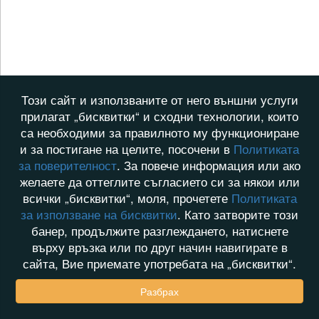
Този сайт и използваните от него външни услуги
прилагат „бисквитки“ и сходни технологии, които
са необходими за правилното му функциониране
и за постигане на целите, посочени в
Политиката
за поверителност
. За повече информация или ако
желаете да оттеглите съгласието си за някои или
всички „бисквитки“, моля, прочетете
Политиката
за използване на бисквитки
. Като затворите този
банер, продължите разглеждането, натиснете
върху връзка или по друг начин навигирате в
сайта, Вие приемате употребата на „бисквитки“.
Разбрах