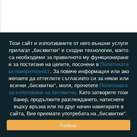
Този сайт и използваните от него външни услуги
прилагат „бисквитки“ и сходни технологии, които
са необходими за правилното му функциониране
и за постигане на целите, посочени в
Политиката
за поверителност
. За повече информация или ако
желаете да оттеглите съгласието си за някои или
всички „бисквитки“, моля, прочетете
Политиката
за използване на бисквитки
. Като затворите този
банер, продължите разглеждането, натиснете
върху връзка или по друг начин навигирате в
сайта, Вие приемате употребата на „бисквитки“.
Разбрах