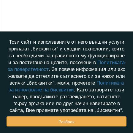
Този сайт и използваните от него външни услуги
прилагат „бисквитки“ и сходни технологии, които
са необходими за правилното му функциониране
и за постигане на целите, посочени в
Политиката
за поверителност
. За повече информация или ако
желаете да оттеглите съгласието си за някои или
всички „бисквитки“, моля, прочетете
Политиката
за използване на бисквитки
. Като затворите този
банер, продължите разглеждането, натиснете
върху връзка или по друг начин навигирате в
сайта, Вие приемате употребата на „бисквитки“.
Разбрах