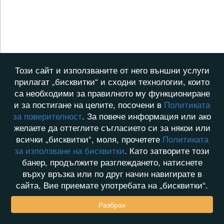
Този сайт и използваните от него външни услуги
прилагат „бисквитки“ и сходни технологии, които
са необходими за правилното му функциониране
и за постигане на целите, посочени в
Политиката
за поверителност
. За повече информация или ако
желаете да оттеглите съгласието си за някои или
всички „бисквитки“, моля, прочетете
Политиката
за използване на бисквитки
. Като затворите този
банер, продължите разглеждането, натиснете
върху връзка или по друг начин навигирате в
сайта, Вие приемате употребата на „бисквитки“.
Разбрах